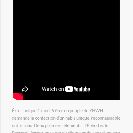
Être l'unique Grand Prêtre du peuple de YHWH
demande la confection d'un habit unique, reconnaissable
entre tous. Deux premiers éléments : l'Éphod et le
Pectoral. Attention : c'est du clinquant de chez clinquant