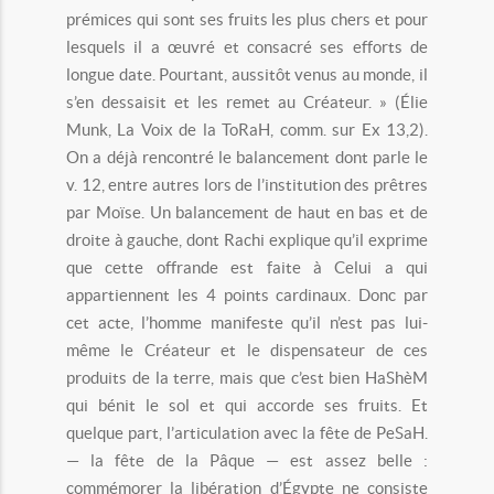
prémices qui sont ses fruits les plus chers et pour
lesquels il a œuvré et consacré ses efforts de
longue date. Pourtant, aussitôt venus au monde, il
s’en dessaisit et les remet au Créateur. » (Élie
Munk, La Voix de la ToRaH, comm. sur Ex 13,2).
On a déjà rencontré le balancement dont parle le
v. 12, entre autres lors de l’institution des prêtres
par Moïse. Un balancement de haut en bas et de
droite à gauche, dont Rachi explique qu’il exprime
que cette offrande est faite à Celui a qui
appartiennent les 4 points cardinaux. Donc par
cet acte, l’homme manifeste qu’il n’est pas lui-
même le Créateur et le dispensateur de ces
produits de la terre, mais que c’est bien HaShèM
qui bénit le sol et qui accorde ses fruits. Et
quelque part, l’articulation avec la fête de PeSaH.
— la fête de la Pâque — est assez belle :
commémorer la libération d’Égypte ne consiste