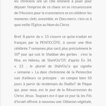
les chrétiens ont un rôle éminent à jouer pour
déjouer l’emprise de ce chaos en se ressaisissant
de l’Histoire pour la transmettre et en célébrer les
moments clefs, ensemble, et Dieu merci, c’est ce à
quoi veille l’Église au Nom du Christ.
Bref. À partir du v. 15 s’ouvre ce qu’on traduit en
français par la PENTECÔTE, à savoir une fête
célébrée 7 semaines plus tard, plus précisément le
e
50
jour qui suit le Shabbat des gerbes : c’est la
fête, en hébreu, de ShaVOu“OT, d’après Ex 34,
v. 22 ; le pluriel de ShâVOu“a qui signifie
« semaine ». La date chrétienne de la Pentecôte
suit d’ailleurs ce précepte : on compte bien 50
jours à partir du lendemain du ShaBaT de Pâque
qui, pour nous, est le jour de la Résurrection du
Christ Jésus. Toujours est-il que ce jour-là, les Fils
d’Israël offrent à nouveau une Oblation végétale,