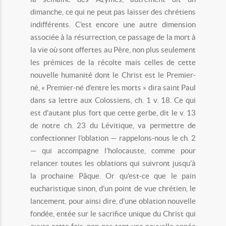
dimanche, ce qui ne peut pas laisser des chrétiens
indifférents. C’est encore une autre dimension
associée à la résurrection, ce passage de la mort à
la vie où sont offertes au Père, non plus seulement
les prémices de la récolte mais celles de cette
nouvelle humanité dont le Christ est le Premier-
né, « Premier-né d’entre les morts » dira saint Paul
dans sa lettre aux Colossiens, ch. 1 v. 18. Ce qui
est d’autant plus fort que cette gerbe, dit le v. 13
de notre ch. 23 du Lévitique, va permettre de
confectionner l’oblation — rappelons-nous le ch. 2
— qui accompagne l’holocauste, comme pour
relancer toutes les oblations qui suivront jusqu’à
la prochaine Pâque. Or qu’est-ce que le pain
eucharistique sinon, d’un point de vue chrétien, le
lancement, pour ainsi dire, d’une oblation nouvelle
fondée, entée sur le sacrifice unique du Christ qui