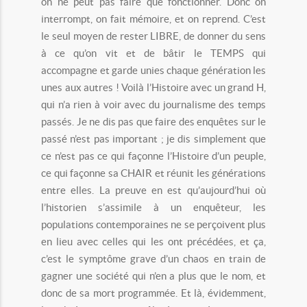
on ne peut pas faire que fonctionner. Donc on
interrompt, on fait mémoire, et on reprend. C’est
le seul moyen de rester LIBRE, de donner du sens
à ce qu’on vit et de bâtir le TEMPS qui
accompagne et garde unies chaque génération les
unes aux autres ! Voilà l’Histoire avec un grand H,
qui n’a rien à voir avec du journalisme des temps
passés. Je ne dis pas que faire des enquêtes sur le
passé n’est pas important ; je dis simplement que
ce n’est pas ce qui façonne l’Histoire d’un peuple,
ce qui façonne sa CHAIR et réunit les générations
entre elles. La preuve en est qu’aujourd’hui où
l’historien s’assimile à un enquêteur, les
populations contemporaines ne se perçoivent plus
en lieu avec celles qui les ont précédées, et ça,
c’est le symptôme grave d’un chaos en train de
gagner une société qui n’en a plus que le nom, et
donc de sa mort programmée. Et là, évidemment,