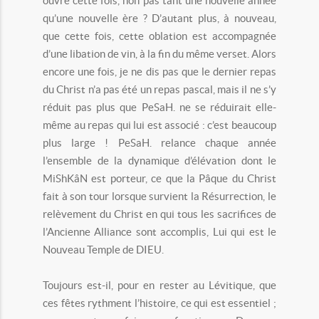
ouvre cette fois, non pas tant une nouvelle année
qu’une nouvelle ère ? D’autant plus, à nouveau,
que cette fois, cette oblation est accompagnée
d’une libation de vin, à la fin du même verset. Alors
encore une fois, je ne dis pas que le dernier repas
du Christ n’a pas été un repas pascal, mais il ne s’y
réduit pas plus que PeSaH. ne se réduirait elle-
même au repas qui lui est associé : c’est beaucoup
plus large ! PeSaH. relance chaque année
l’ensemble de la dynamique d’élévation dont le
MiShKâN est porteur, ce que la Pâque du Christ
fait à son tour lorsque survient la Résurrection, le
relèvement du Christ en qui tous les sacrifices de
l’Ancienne Alliance sont accomplis, Lui qui est le
Nouveau Temple de DIEU.
Toujours est-il, pour en rester au Lévitique, que
ces fêtes rythment l’histoire, ce qui est essentiel ;