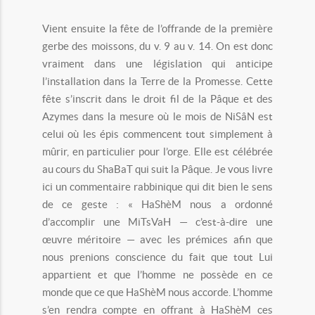
Vient ensuite la fête de l’offrande de la première
gerbe des moissons, du v. 9 au v. 14. On est donc
vraiment dans une législation qui anticipe
l’installation dans la Terre de la Promesse. Cette
fête s’inscrit dans le droit fil de la Pâque et des
Azymes dans la mesure où le mois de NiSâN est
celui où les épis commencent tout simplement à
mûrir, en particulier pour l’orge. Elle est célébrée
au cours du ShaBaT qui suit la Pâque. Je vous livre
ici un commentaire rabbinique qui dit bien le sens
de ce geste : « HaShèM nous a ordonné
d’accomplir une MiTsVaH — c’est-à-dire une
œuvre méritoire — avec les prémices afin que
nous prenions conscience du fait que tout Lui
appartient et que l’homme ne possède en ce
monde que ce que HaShèM nous accorde. L’homme
s’en rendra compte en offrant à HaShèM ces