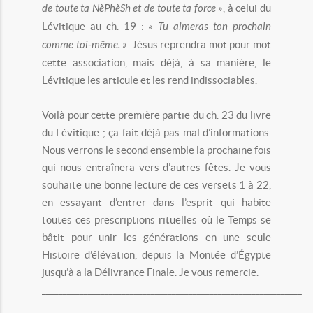
de toute ta NèPhèSh et de toute ta force »
, à celui du
Lévitique au ch. 19 :
« Tu aimeras ton prochain
comme toi-même. »
. Jésus reprendra mot pour mot
cette association, mais déjà, à sa manière, le
Lévitique les articule et les rend indissociables.
Voilà pour cette première partie du ch. 23 du livre
du Lévitique ; ça fait déjà pas mal d’informations.
Nous verrons le second ensemble la prochaine fois
qui nous entraînera vers d’autres fêtes. Je vous
souhaite une bonne lecture de ces versets 1 à 22,
en essayant d’entrer dans l’esprit qui habite
toutes ces prescriptions rituelles où le Temps se
bâtit pour unir les générations en une seule
Histoire d’élévation, depuis la Montée d’Égypte
jusqu’à a la Délivrance Finale. Je vous remercie.
______________________________________________________________