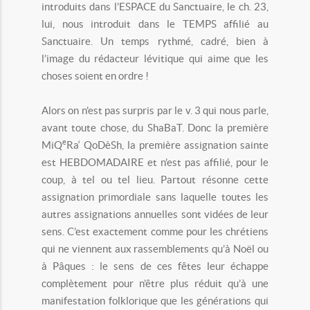
introduits dans l’ESPACE du Sanctuaire, le ch. 23,
lui, nous introduit dans le TEMPS affilié au
Sanctuaire. Un temps rythmé, cadré, bien à
l’image du rédacteur lévitique qui aime que les
choses soient en ordre !
Alors on n’est pas surpris par le v. 3 qui nous parle,
avant toute chose, du ShaBaT. Donc la première
e
MiQ
Ra‘ QoDèSh, la première assignation sainte
est HEBDOMADAIRE et n’est pas affilié, pour le
coup, à tel ou tel lieu. Partout résonne cette
assignation primordiale sans laquelle toutes les
autres assignations annuelles sont vidées de leur
sens. C’est exactement comme pour les chrétiens
qui ne viennent aux rassemblements qu’à Noël ou
à Pâques : le sens de ces fêtes leur échappe
complètement pour n’être plus réduit qu’à une
manifestation folklorique que les générations qui