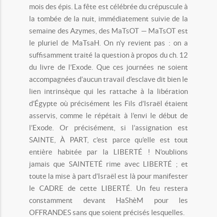
mois des épis. La fête est célébrée du crépuscule à
la tombée de la nuit, immédiatement suivie de la
semaine des Azymes, des MaTsOT — MaTsOT est
le pluriel de MaTsaH. On n’y revient pas : on a
suffisamment traité la question à propos du ch. 12
du livre de l’Exode. Que ces journées ne soient
accompagnées d’aucun travail d’esclave dit bien le
lien intrinsèque qui les rattache à la libération
d’Égypte où précisément les Fils d’Israël étaient
asservis, comme le répétait à l’envi le début de
l’Exode. Or précisément, si l’assignation est
SAINTE, À PART, c’est parce qu’elle est tout
entière habitée par la LIBERTÉ ! N’oublions
jamais que SAINTETÉ rime avec LIBERTÉ ; et
toute la mise à part d’Israël est là pour manifester
le CADRE de cette LIBERTÉ. Un feu restera
constamment devant HaShèM pour les
OFFRANDES sans que soient précisés lesquelles.