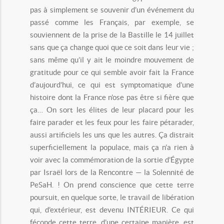
pas à simplement se souvenir d’un événement du
passé comme les Français, par exemple, se
souviennent de la prise de la Bastille le 14 juillet
sans que ça change quoi que ce soit dans leur vie ;
sans même qu’il y ait le moindre mouvement de
gratitude pour ce qui semble avoir fait la France
d’aujourd’hui, ce qui est symptomatique d’une
histoire dont la France n’ose pas être si fière que
ça… On sort les élites de leur placard pour les
faire parader et les feux pour les faire pétarader,
aussi artificiels les uns que les autres. Ça distrait
superficiellement la populace, mais ça n’a rien à
voir avec la commémoration de la sortie d’Égypte
par Israël lors de la Rencontre — la Solennité de
PeSaH. ! On prend conscience que cette terre
poursuit, en quelque sorte, le travail de libération
qui, d’extérieur, est devenu INTÉRIEUR. Ce qui
féconde cette terre, d’une certaine manière, est