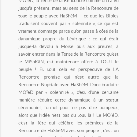
MO“éD, la Tente de la Rencontre comme on l’a vu
jusqu’à présent, mais au sens de la Rencontre de
tout le peuple avec HaShèM — ce que les Bibles
traduisent souvent par « solennité », ce qui est
vraiment dommage parce qu’on passe à côté de la
dynamique propre du Lévitique : ce qui était
jusque-là dévolu à Moïse puis aux prêtres, à
savoir entrer dans la Tente de la Rencontre qu’est
le MiShKâN, est maintenant offert à TOUT le
peuple ! Et tout cela en perspective de LA
Rencontre promise qui n’est autre que la
Rencontre Nuptiale avec HaShèM. Donc traduire
MO“éD par « solennité », c’est d’une certaine
manière réduire cette dynamique à un statut
cérémoniel, formel pour ne pas dire pompeux,
alors que l’idée n’est pas du tout là ! Le MO“éD,
c’est la fête qui célèbre les prémices de la
Rencontre de HaShèM avec son peuple ; c’est un