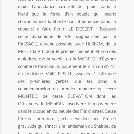
moins l’abondance naturelle des pluies dans le
Nord que la force d’un peuple qui inscrit
charnellement la liberté dont il bénéficie dans sa
capacité à faire fleurir LE DÉSERT ! Toujours
cette dynamique de VIE, stigmatisée par le
PASSAGE, devenu possible avec HaShèM, de la
Mort à la VIE dont le premier moment, et non des
moindres, est la sortie, ou la MONTÉE d’Égypte
comme le formulait si justement le v. 45 du ch. 11
du Lévitique. Voilà PeSaH., associée à l’offrande
des premières gerbes, qui est donc la
commémoration du premier moment de cette
MONTÉE, de cette ÉLÉVATION dont les
Offrandes du MiShKâN inscrivent le mouvement
dans le quotidien du peuple des Fils d’Israël. Cette
fête des premières gerbes est donc une fête de
gratitude qui s’inscrit le lendemain du Shabbat de
la semaine des Azymes, autrement dit un