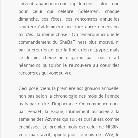
suivent abandonneront rapidement ; alors que
pour celui qui célèbre fidèlement chaque
dimanche, ces fêtes, ces rencontres annuelles
revêtent évidemment une tout autre dimension.
Ici, c’est la même chose ! On remarque ici que le
commandement du ShaBaT n’est plus motivé, ni
par la création, ni par la libération d’Égypte, mais
ce dernier thème ne disparaît pas tout à fait
néanmoins puisqu’on le retrouvera au cœur des
rencontres qui vont suivre.
Ceci posé, vient la première assignation annuelle,
non pas selon la chronologie des mois de l’année
mais par ordre d’importance. On commence donc
par PèSaH., la Pâque, intimement associée à la
semaine des Azymes qui suit et qui lui est comme
enchâssée. Le premier mois est celui de NiSâN,
vers mars-avril, appelé jadis le mois de ‘aViV, le