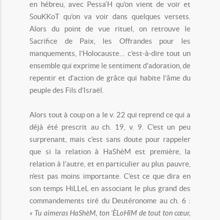
en hébreu, avec Pessa‘H qu’on vient de voir et
SouKKoT qu’on va voir dans quelques versets.
Alors du point de vue rituel, on retrouve le
Sacrifice de Paix, les Offrandes pour les
manquements, l’Holocauste… c’est-à-dire tout un
ensemble qui exprime le sentiment d’adoration, de
repentir et d’action de grâce qui habite l’âme du
peuple des Fils d’Israël.
Alors tout à coup on a le v. 22 qui reprend ce qui a
déjà été prescrit au ch. 19, v. 9. C’est un peu
surprenant, mais c’est sans doute pour rappeler
que si la relation à HaShèM est première, la
relation à l’autre, et en particulier au plus pauvre,
n’est pas moins importante. C’est ce que dira en
son temps HiLLeL en associant le plus grand des
commandements tiré du Deutéronome au ch. 6 :
« Tu aimeras HaShèM, ton ‘ÈLoHîM de tout ton cœur,