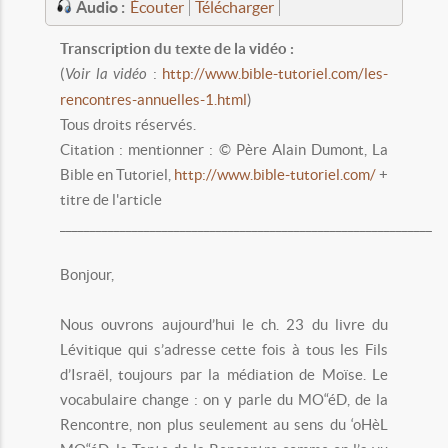
Audio :
Écouter
Télécharger
Transcription du texte de la vidéo :
(
Voir la vidéo
:
http://www.bible-tutoriel.com/les-
rencontres-annuelles-1.html
)
Tous droits réservés.
Citation : mentionner : © Père Alain Dumont, La
Bible en Tutoriel,
http://www.bible-tutoriel.com/
+
titre de l'article
______________________________________________________________
Bonjour,
Nous ouvrons aujourd’hui le ch. 23 du livre du
Lévitique qui s’adresse cette fois à tous les Fils
d’Israël, toujours par la médiation de Moïse. Le
vocabulaire change : on y parle du MO“éD, de la
Rencontre, non plus seulement au sens du ‘oHèL