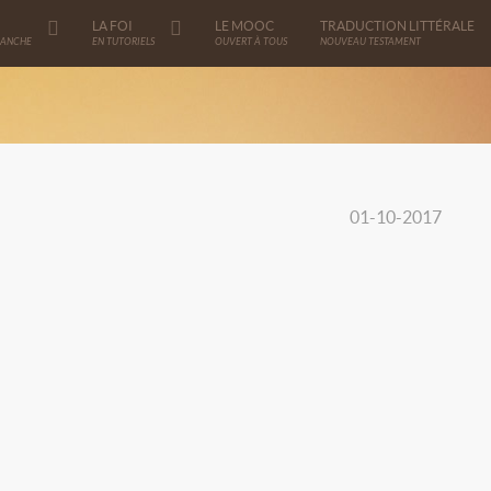
LA FOI
LE MOOC
TRADUCTION LITTÉRALE
MANCHE
EN TUTORIELS
OUVERT À TOUS
NOUVEAU TESTAMENT
01-10-2017