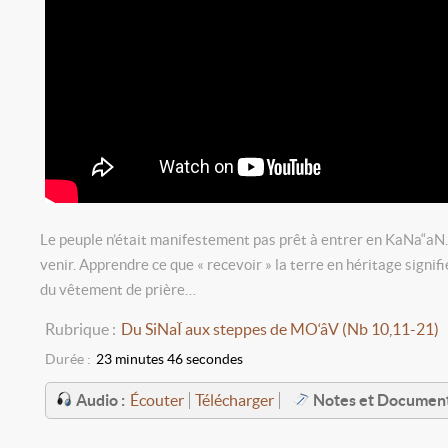
Le peuple n’était manifestement pas prêt à entrer en KaNa“aN. I
venir. Apprendre ce que « recevoir » la terre en héritage sign
du vêtement de prière…
Rubrique :
Du SiNaÏ aux steppes de MO‘âV (Nb 10,11-21)
Durée :
23 minutes 46 secondes
Audio :
Notes et Document
Écouter
Télécharger