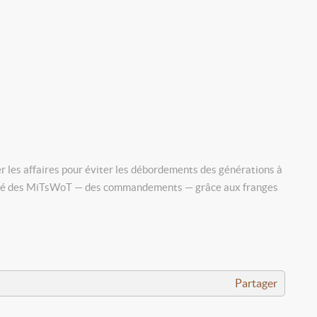
er les affaires pour éviter les débordements des générations à
primauté des MiTsWoT — des commandements — grâce aux franges
Partager