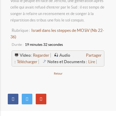
Voilà le peuple en face de Jéricho, une génération après
celle qui avait refusé d’entrer par le Sud : il est temps de
songer à refaire un recensement et de songer à la
répartition des tribus une fois le sol conquis.
Rubrique :
Israël dans les steppes de MO‘âV (Nb 22-
36)
Durée :
19 minutes 32 secondes
Video:
Audio
Regarder
Partager
:
Notes et Documents :
Télécharger
Lire
Retour