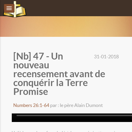
[Nb] 47 - Un
31-01-2018
nouveau
recensement avant de
conquérir la Terre
Promise
Numbers 26:1-64
par : le père Alain Dumont