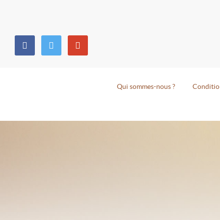
Qui sommes-nous ?
Conditio