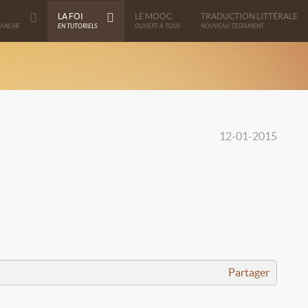
LA FOI
LE MOOC
TRADUCTION LITTÉRALE
MANCHE
EN TUTORIELS
OUVERT À TOUS
NOUVEAU TESTAMENT
12-01-2015
Partager