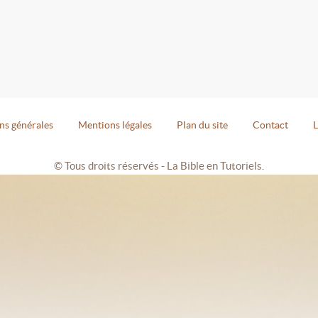
ns générales
Mentions légales
Plan du site
Contact
L
© Tous droits réservés - La Bible en Tutoriels.