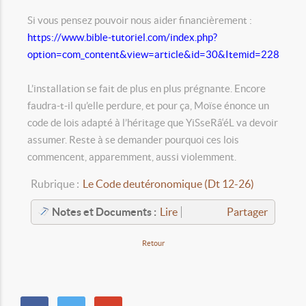
Si vous pensez pouvoir nous aider financièrement :
https://www.bible-tutoriel.com/index.php?
option=com_content&view=article&id=30&Itemid=228
L’installation se fait de plus en plus prégnante. Encore
faudra-t-il qu’elle perdure, et pour ça, Moïse énonce un
code de lois adapté à l’héritage que YiSseRâ‘éL va devoir
assumer. Reste à se demander pourquoi ces lois
commencent, apparemment, aussi violemment.
Rubrique :
Le Code deutéronomique (Dt 12-26)
Notes et Documents :
Lire
Partager
Retour