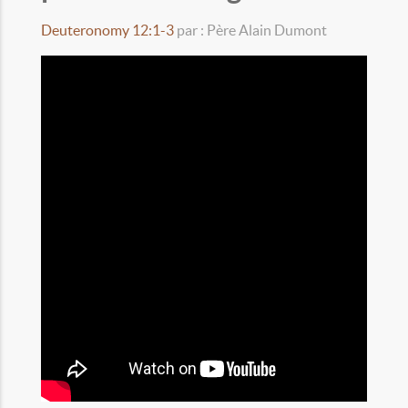
Deuteronomy 12:1-3
par : Père Alain Dumont