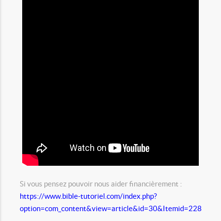
Si vous pensez pouvoir nous aider financièrement :
https://www.bible-tutoriel.com/index.php?
option=com_content&view=article&id=30&Itemid=228