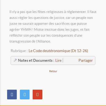
Il n’y a pas que les fêtes religieuses à réglementer. Il faut
aussi régler les questions de justice, car un peuple non
juste ne saurait apporter des sacrifices que puisse
agréer YHWH ! Moïse institue donc les juges, et fait
réfléchir son peuple sur les conséquences d’une
transgression de l’Alliance.
Rubrique :
Le Code deutéronomique (Dt 12-26)
Notes et Documents :
Lire
Partager
Retour