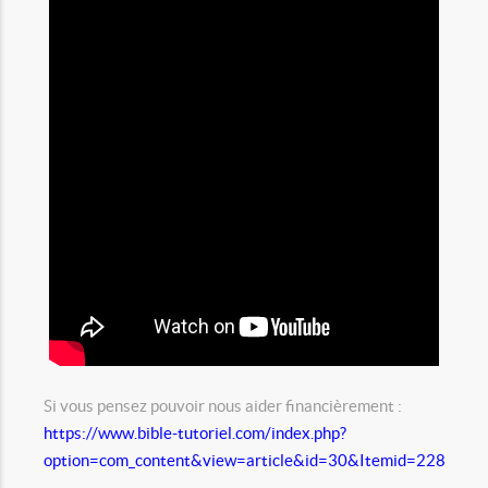
Si vous pensez pouvoir nous aider financièrement :
https://www.bible-tutoriel.com/index.php?
option=com_content&view=article&id=30&Itemid=228