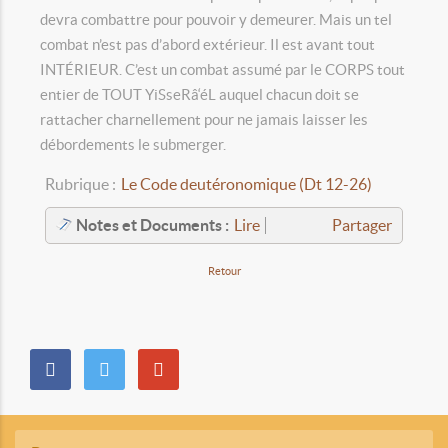
devra combattre pour pouvoir y demeurer. Mais un tel
combat n’est pas d’abord extérieur. Il est avant tout
INTÉRIEUR. C’est un combat assumé par le CORPS tout
entier de TOUT YiSseRâ‘éL auquel chacun doit se
rattacher charnellement pour ne jamais laisser les
débordements le submerger.
Rubrique :
Le Code deutéronomique (Dt 12-26)
Notes et Documents :
Lire
Partager
Retour