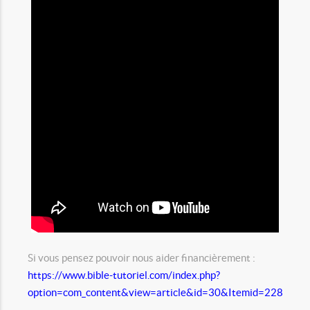
Si vous pensez pouvoir nous aider financièrement :
https://www.bible-tutoriel.com/index.php?
option=com_content&view=article&id=30&Itemid=228