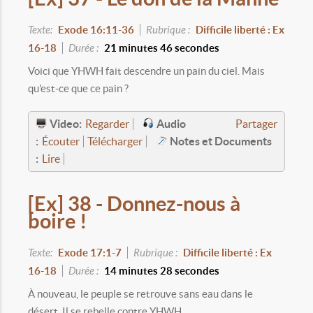
Texte:
Exode 16:11-36
Rubrique :
Difficile liberté : Ex
16-18
Durée :
21 minutes 46 secondes
Voici que YHWH fait descendre un pain du ciel. Mais
qu'est-ce que ce pain ?
Video:
Audio
Regarder
Partager
:
Notes et Documents
Écouter
Télécharger
:
Lire
[Ex] 38 - Donnez-nous à
boire !
Texte:
Exode 17:1-7
Rubrique :
Difficile liberté : Ex
16-18
Durée :
14 minutes 28 secondes
À nouveau, le peuple se retrouve sans eau dans le
désert. Il se rebelle contre YHWH.