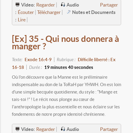
Video:
Audio
Regarder
Partager
:
Notes et Documents
Écouter
Télécharger
:
Lire
[Ex] 35 - Qui nous donnera à
manger ?
Texte:
Exode 16:4-9
Rubrique :
Difficile liberté : Ex
16-18
Durée :
19 minutes 40 secondes
Où l'on découvre que la Manne est le préliminaire
indispensable au don de la ToRaH par YHWH. On est loin
d'une simple becquée quotidienne, du style : “Mange et
tais-toi !” ! Le récit nous plonge au cœur de
l'anthropologie la plus essentielle et nous éclaire sur les
fondements de notre propre identité chrétienne.
Video:
Audio
Regarder
Partager