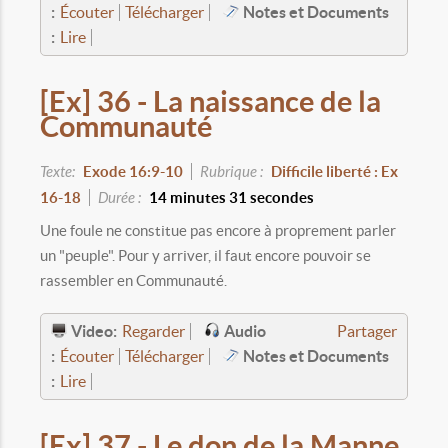
:
Notes et Documents
Écouter
Télécharger
:
Lire
[Ex] 36 - La naissance de la
Communauté
Texte:
Exode 16:9-10
Rubrique :
Difficile liberté : Ex
16-18
Durée :
14 minutes 31 secondes
Une foule ne constitue pas encore à proprement parler
un "peuple". Pour y arriver, il faut encore pouvoir se
rassembler en Communauté.
Video:
Audio
Regarder
Partager
:
Notes et Documents
Écouter
Télécharger
:
Lire
[Ex] 37 - Le don de la Manne