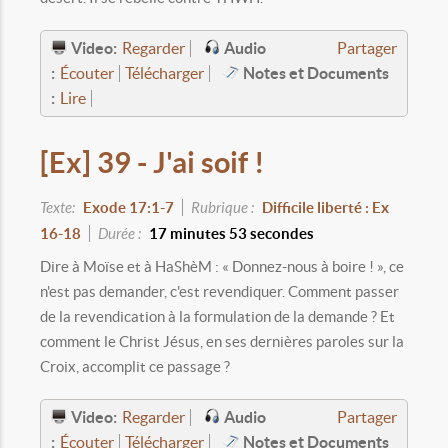
Video:
Audio
Regarder
Partager
:
Notes et Documents
Écouter
Télécharger
:
Lire
[Ex] 39 - J'ai soif !
Texte:
Exode 17:1-7
Rubrique :
Difficile liberté : Ex
16-18
Durée :
17 minutes 53 secondes
Dire à Moïse et à HaShèM : « Donnez-nous à boire ! », ce
n'est pas demander, c'est revendiquer. Comment passer
de la revendication à la formulation de la demande ? Et
comment le Christ Jésus, en ses dernières paroles sur la
Croix, accomplit ce passage ?
Video:
Audio
Regarder
Partager
:
Notes et Documents
Écouter
Télécharger