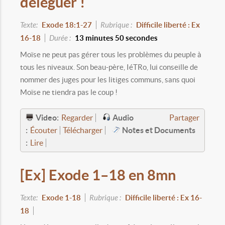
déléguer !
Texte:
Exode 18:1-27
Rubrique :
Difficile liberté : Ex
16-18
Durée :
13 minutes 50 secondes
Moïse ne peut pas gérer tous les problèmes du peuple à
tous les niveaux. Son beau-père, IéTRo, lui conseille de
nommer des juges pour les litiges communs, sans quoi
Moïse ne tiendra pas le coup !
Video:
Audio
Regarder
Partager
:
Notes et Documents
Écouter
Télécharger
:
Lire
[Ex] Exode 1–18 en 8mn
Texte:
Exode 1-18
Rubrique :
Difficile liberté : Ex 16-
18