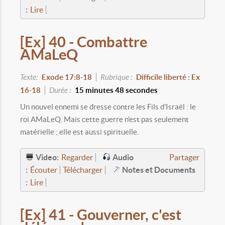
:
Lire
[Ex] 40 - Combattre
AMaLeQ
Texte:
Exode 17:8-18
Rubrique :
Difficile liberté : Ex
16-18
Durée :
15 minutes 48 secondes
Un nouvel ennemi se dresse contre les Fils d'Israël : le
roi AMaLeQ. Mais cette guerre n'est pas seulement
matérielle ; elle est aussi spirituelle.
Video:
Audio
Regarder
Partager
:
Notes et Documents
Écouter
Télécharger
:
Lire
[Ex] 41 - Gouverner, c'est